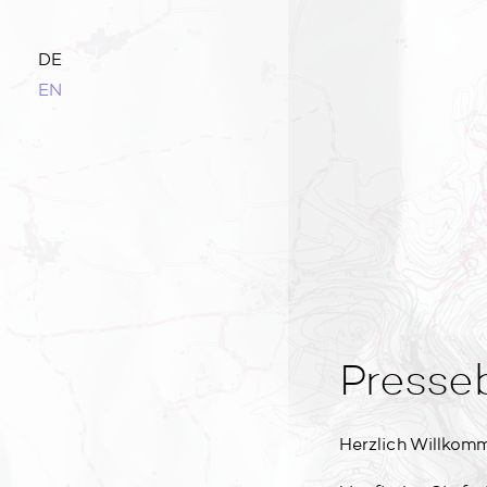
DE
EN
Presse
Herzlich Willkom