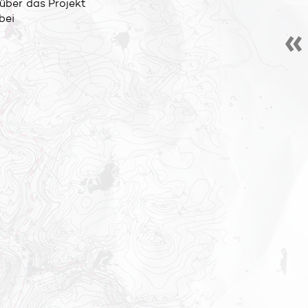
 über das Projekt
bei